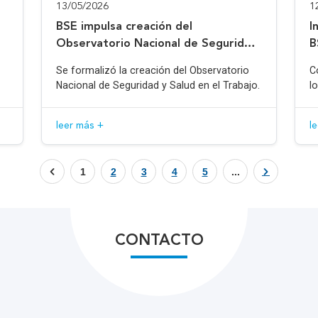
13/05/2026
1
BSE impulsa creación del
I
Observatorio Nacional de Seguridad
B
y Salud en el Trabajo
Se formalizó la creación del Observatorio
C
Nacional de Seguridad y Salud en el Trabajo.
l
leer más +
l
1
2
3
4
5
...
CONTACTO