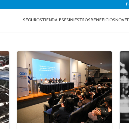
P
SEGUROS
TIENDA BSE
SINIESTROS
BENEFICIOS
NOVE