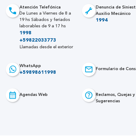
Atención Telefónica
Denuncia de Siniest
Auxilio Mecánico
De Lunes a Viernes de 8 a
19 hs Sábados y feriados
1994
laborables de 9 a 17 hs
1998
+59822033773
Llamadas desde el exterior
WhatsApp
Formulario de Cons
+59898611998
Agendas Web
Reclamos, Quejas y
Sugerencias