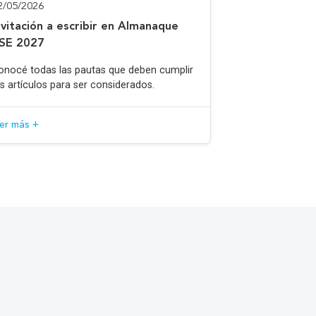
2/05/2026
nvitación a escribir en Almanaque
SE 2027
onocé todas las pautas que deben cumplir
os artículos para ser considerados.
eer más +