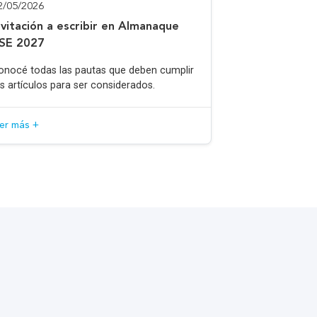
2/05/2026
nvitación a escribir en Almanaque
SE 2027
onocé todas las pautas que deben cumplir
os artículos para ser considerados.
eer más +