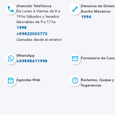
Atención Telefónica
Denuncia de Siniest
Auxilio Mecánico
De Lunes a Viernes de 8 a
19 hs Sábados y feriados
1994
laborables de 9 a 17 hs
1998
+59822033773
Llamadas desde el exterior
WhatsApp
Formulario de Cons
+59898611998
Agendas Web
Reclamos, Quejas y
Sugerencias