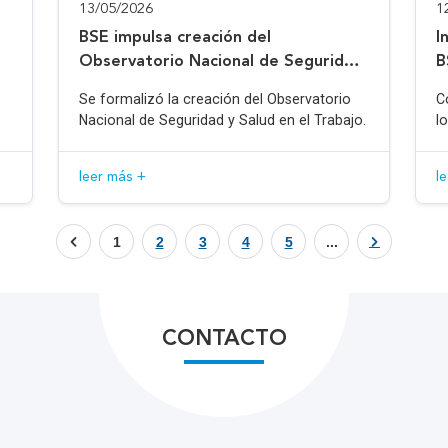
13/05/2026
1
BSE impulsa creación del
I
Observatorio Nacional de Seguridad
B
y Salud en el Trabajo
Se formalizó la creación del Observatorio
C
Nacional de Seguridad y Salud en el Trabajo.
l
leer más +
l
1
2
3
4
5
...
CONTACTO