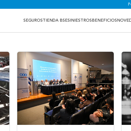
P
SEGUROS
TIENDA BSE
SINIESTROS
BENEFICIOS
NOVE