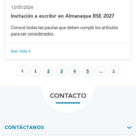
12/05/2026
Invitación a escribir en Almanaque BSE 2027
Conocé todas las pautas que deben cumplir los artículos
para ser considerados.
leer más +
1
2
3
4
5
...
CONTACTO
CONTÁCTANOS