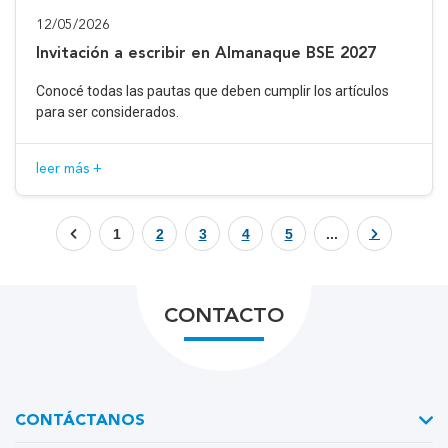
12/05/2026
Invitación a escribir en Almanaque BSE 2027
Conocé todas las pautas que deben cumplir los artículos
para ser considerados.
leer más +
1
2
3
4
5
...
CONTACTO
CONTÁCTANOS