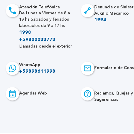
Atención Telefónica
Denuncia de Siniest
Auxilio Mecánico
De Lunes a Viernes de 8 a
19 hs Sábados y feriados
1994
laborables de 9 a 17 hs
1998
+59822033773
Llamadas desde el exterior
WhatsApp
Formulario de Cons
+59898611998
Agendas Web
Reclamos, Quejas y
Sugerencias