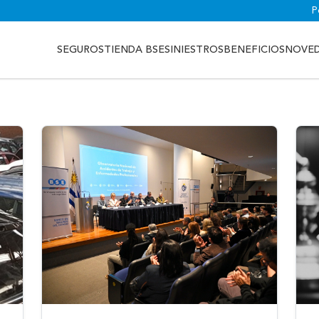
P
SEGUROS
TIENDA BSE
SINIESTROS
BENEFICIOS
NOVE