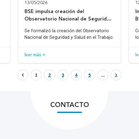
13/05/2026
1
BSE impulsa creación del
I
Observatorio Nacional de Seguridad
B
y Salud en el Trabajo
Se formalizó la creación del Observatorio
C
Nacional de Seguridad y Salud en el Trabajo.
l
leer más +
l
1
2
3
4
5
...
CONTACTO