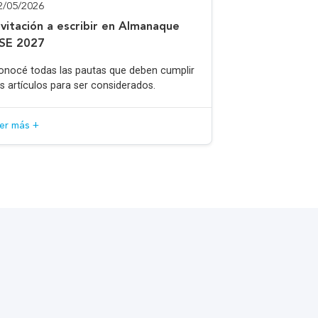
2/05/2026
nvitación a escribir en Almanaque
SE 2027
onocé todas las pautas que deben cumplir
os artículos para ser considerados.
eer más +