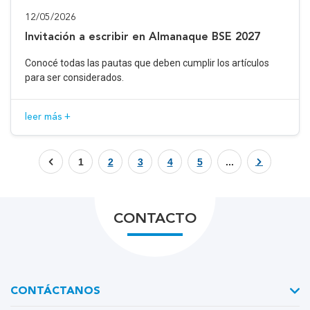
12/05/2026
Invitación a escribir en Almanaque BSE 2027
Conocé todas las pautas que deben cumplir los artículos
para ser considerados.
leer más +
1
2
3
4
5
...
CONTACTO
CONTÁCTANOS