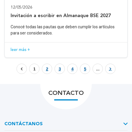
12/05/2026
Invitación a escribir en Almanaque BSE 2027
Conocé todas las pautas que deben cumplir los artículos
para ser considerados.
leer más +
1
2
3
4
5
...
CONTACTO
CONTÁCTANOS