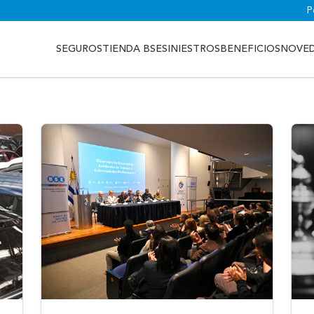
P
SEGUROS
TIENDA BSE
SINIESTROS
BENEFICIOS
NOVE