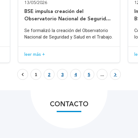
13/05/2026
1
BSE impulsa creación del
I
Observatorio Nacional de Seguridad
B
y Salud en el Trabajo
Se formalizó la creación del Observatorio
C
Nacional de Seguridad y Salud en el Trabajo.
l
leer más +
l
1
2
3
4
5
...
CONTACTO