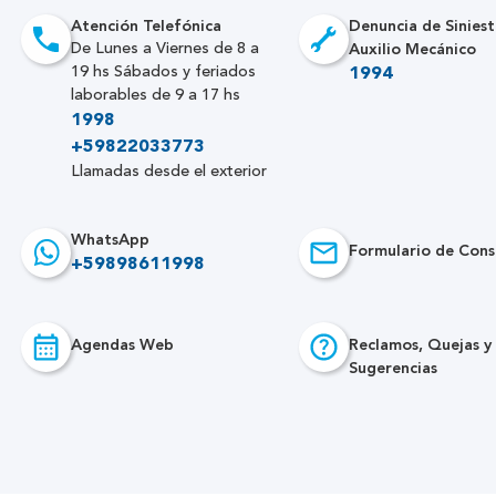
Atención Telefónica
Denuncia de Siniest
Auxilio Mecánico
De Lunes a Viernes de 8 a
19 hs Sábados y feriados
1994
laborables de 9 a 17 hs
1998
+59822033773
Llamadas desde el exterior
WhatsApp
Formulario de Cons
+59898611998
Agendas Web
Reclamos, Quejas y
Sugerencias