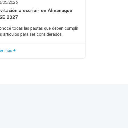
2/05/2026
nvitación a escribir en Almanaque
SE 2027
onocé todas las pautas que deben cumplir
os artículos para ser considerados.
eer más +