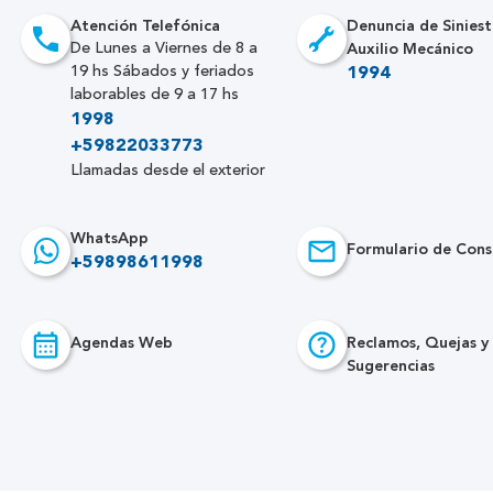
Atención Telefónica
Denuncia de Siniest
Auxilio Mecánico
De Lunes a Viernes de 8 a
19 hs Sábados y feriados
1994
laborables de 9 a 17 hs
1998
+59822033773
Llamadas desde el exterior
WhatsApp
Formulario de Cons
+59898611998
Agendas Web
Reclamos, Quejas y
Sugerencias