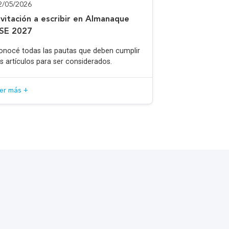
2/05/2026
nvitación a escribir en Almanaque
SE 2027
onocé todas las pautas que deben cumplir
os artículos para ser considerados.
eer más +