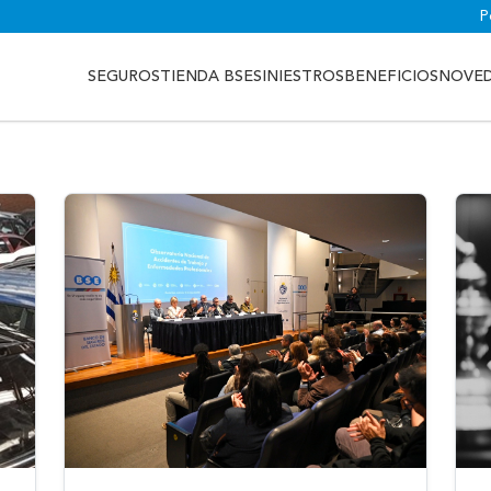
P
SEGUROS
TIENDA BSE
SINIESTROS
BENEFICIOS
NOVE