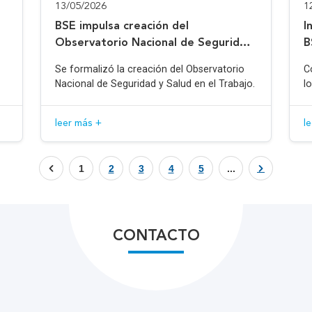
13/05/2026
1
BSE impulsa creación del
I
Observatorio Nacional de Seguridad
B
y Salud en el Trabajo
Se formalizó la creación del Observatorio
C
Nacional de Seguridad y Salud en el Trabajo.
l
leer más +
l
1
2
3
4
5
...
CONTACTO