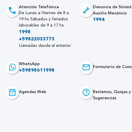
Atención Telefónica
Denuncia de Siniest
Auxilio Mecánico
De Lunes a Viernes de 8 a
19 hs Sábados y feriados
1994
laborables de 9 a 17 hs
1998
+59822033773
Llamadas desde el exterior
WhatsApp
Formulario de Cons
+59898611998
Agendas Web
Reclamos, Quejas y
Sugerencias