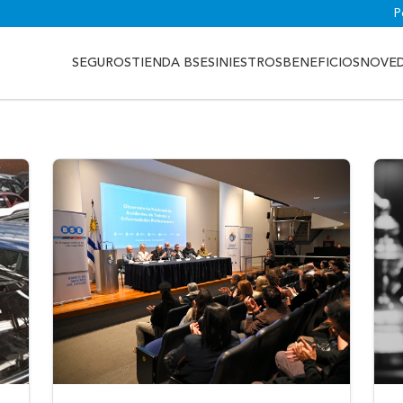
P
SEGUROS
TIENDA BSE
SINIESTROS
BENEFICIOS
NOVE