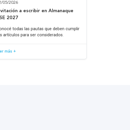
2/05/2026
nvitación a escribir en Almanaque
SE 2027
onocé todas las pautas que deben cumplir
os artículos para ser considerados.
eer más +