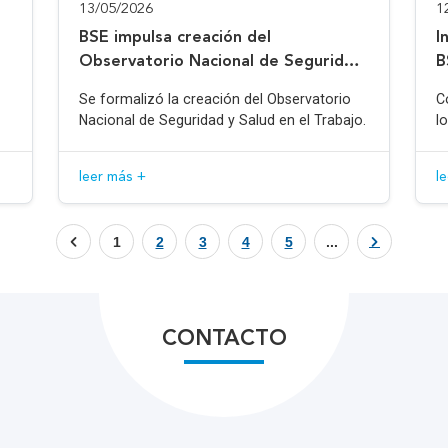
13/05/2026
1
BSE impulsa creación del
I
Observatorio Nacional de Seguridad
B
y Salud en el Trabajo
Se formalizó la creación del Observatorio
C
Nacional de Seguridad y Salud en el Trabajo.
l
leer más +
l
1
2
3
4
5
...
CONTACTO