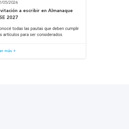
2/05/2026
nvitación a escribir en Almanaque
SE 2027
onocé todas las pautas que deben cumplir
os artículos para ser considerados.
eer más +