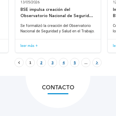
13/05/2026
1
BSE impulsa creación del
I
Observatorio Nacional de Seguridad
B
y Salud en el Trabajo
Se formalizó la creación del Observatorio
C
Nacional de Seguridad y Salud en el Trabajo.
l
leer más +
l
1
2
3
4
5
...
CONTACTO