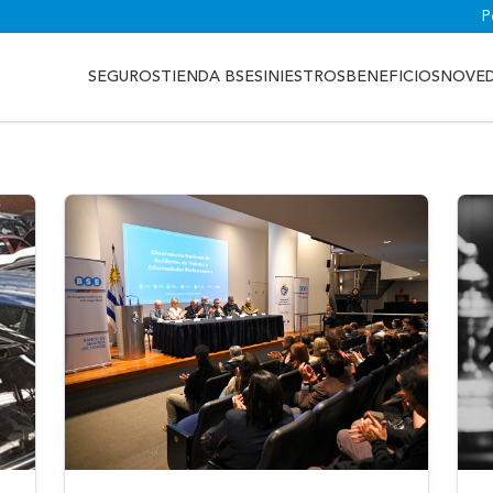
P
SEGUROS
TIENDA BSE
SINIESTROS
BENEFICIOS
NOVE