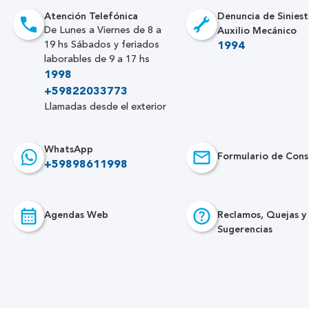
Atención Telefónica
Denuncia de Siniest
Auxilio Mecánico
De Lunes a Viernes de 8 a
19 hs Sábados y feriados
1994
laborables de 9 a 17 hs
1998
+59822033773
Llamadas desde el exterior
WhatsApp
Formulario de Cons
+59898611998
Agendas Web
Reclamos, Quejas y
Sugerencias