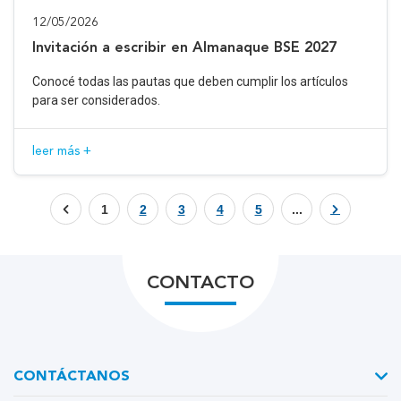
12/05/2026
Invitación a escribir en Almanaque BSE 2027
Conocé todas las pautas que deben cumplir los artículos
para ser considerados.
leer más +
1
2
3
4
5
...
CONTACTO
CONTÁCTANOS