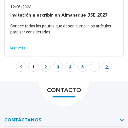
12/05/2026
Invitación a escribir en Almanaque BSE 2027
Conocé todas las pautas que deben cumplir los artículos
para ser considerados.
leer más +
1
2
3
4
5
...
CONTACTO
CONTÁCTANOS