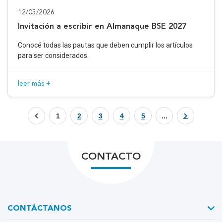
12/05/2026
Invitación a escribir en Almanaque BSE 2027
Conocé todas las pautas que deben cumplir los artículos
para ser considerados.
leer más +
1
2
3
4
5
...
CONTACTO
CONTÁCTANOS