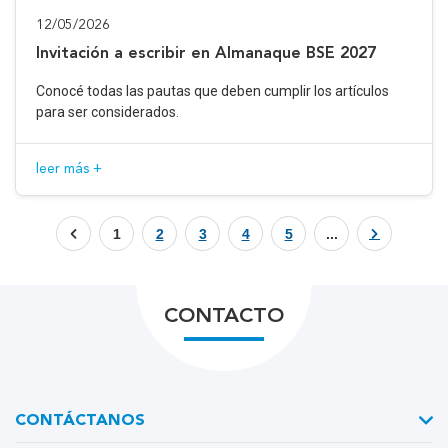
12/05/2026
Invitación a escribir en Almanaque BSE 2027
Conocé todas las pautas que deben cumplir los artículos
para ser considerados.
leer más +
1
2
3
4
5
...
CONTACTO
CONTÁCTANOS