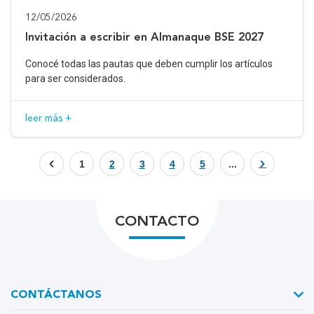
12/05/2026
Invitación a escribir en Almanaque BSE 2027
Conocé todas las pautas que deben cumplir los artículos
para ser considerados.
leer más +
1
2
3
4
5
...
CONTACTO
CONTÁCTANOS