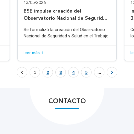
13/05/2026
1
BSE impulsa creación del
I
Observatorio Nacional de Seguridad
B
y Salud en el Trabajo
Se formalizó la creación del Observatorio
C
Nacional de Seguridad y Salud en el Trabajo.
l
leer más +
l
1
2
3
4
5
...
CONTACTO