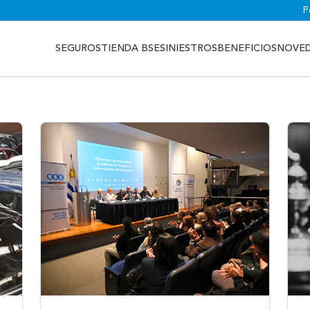
P
SEGUROS
TIENDA BSE
SINIESTROS
BENEFICIOS
NOVE