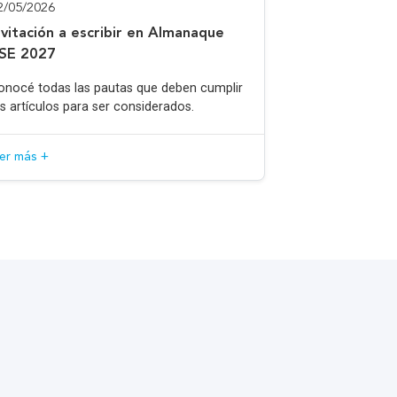
2/05/2026
nvitación a escribir en Almanaque
SE 2027
onocé todas las pautas que deben cumplir
os artículos para ser considerados.
eer más +