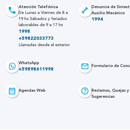
Atención Telefónica
Denuncia de Siniest
Auxilio Mecánico
De Lunes a Viernes de 8 a
19 hs Sábados y feriados
1994
laborables de 9 a 17 hs
1998
+59822033773
Llamadas desde el exterior
WhatsApp
Formulario de Cons
+59898611998
Agendas Web
Reclamos, Quejas y
Sugerencias