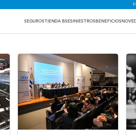
P
SEGUROS
TIENDA BSE
SINIESTROS
BENEFICIOS
NOVE