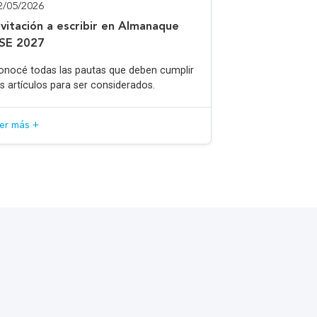
2/05/2026
nvitación a escribir en Almanaque
SE 2027
onocé todas las pautas que deben cumplir
os artículos para ser considerados.
eer más +