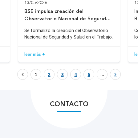
13/05/2026
1
BSE impulsa creación del
I
Observatorio Nacional de Seguridad
B
y Salud en el Trabajo
Se formalizó la creación del Observatorio
C
Nacional de Seguridad y Salud en el Trabajo.
l
leer más +
l
1
2
3
4
5
...
CONTACTO