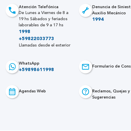
Atención Telefónica
Denuncia de Siniest
Auxilio Mecánico
De Lunes a Viernes de 8 a
19 hs Sábados y feriados
1994
laborables de 9 a 17 hs
1998
+59822033773
Llamadas desde el exterior
WhatsApp
Formulario de Cons
+59898611998
Agendas Web
Reclamos, Quejas y
Sugerencias