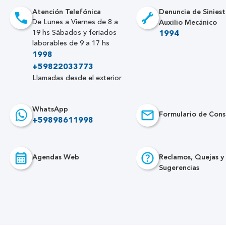
Atención Telefónica
Denuncia de Siniest
Auxilio Mecánico
De Lunes a Viernes de 8 a
19 hs Sábados y feriados
1994
laborables de 9 a 17 hs
1998
+59822033773
Llamadas desde el exterior
WhatsApp
Formulario de Cons
+59898611998
Agendas Web
Reclamos, Quejas y
Sugerencias