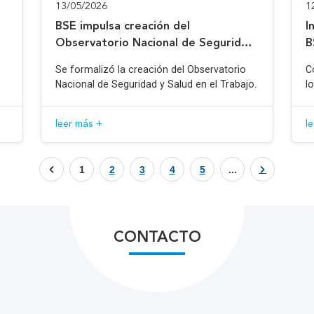
13/05/2026
1
BSE impulsa creación del
I
Observatorio Nacional de Seguridad
B
y Salud en el Trabajo
Se formalizó la creación del Observatorio
C
Nacional de Seguridad y Salud en el Trabajo.
l
leer más +
l
1
2
3
4
5
...
CONTACTO