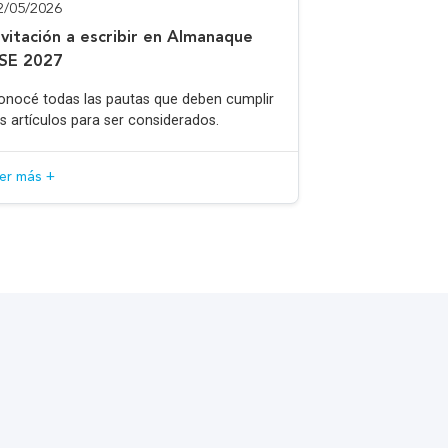
2/05/2026
nvitación a escribir en Almanaque
SE 2027
onocé todas las pautas que deben cumplir
os artículos para ser considerados.
eer más +