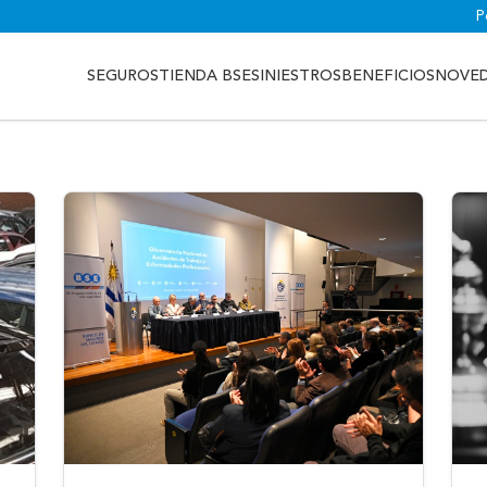
P
SEGUROS
TIENDA BSE
SINIESTROS
BENEFICIOS
NOVE