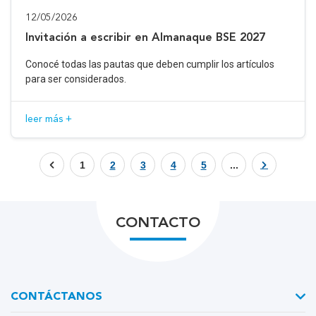
12/05/2026
Invitación a escribir en Almanaque BSE 2027
Conocé todas las pautas que deben cumplir los artículos
para ser considerados.
leer más +
1
2
3
4
5
...
CONTACTO
CONTÁCTANOS