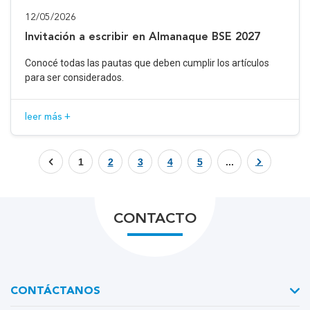
12/05/2026
Invitación a escribir en Almanaque BSE 2027
Conocé todas las pautas que deben cumplir los artículos
para ser considerados.
leer más +
1
2
3
4
5
...
CONTACTO
CONTÁCTANOS