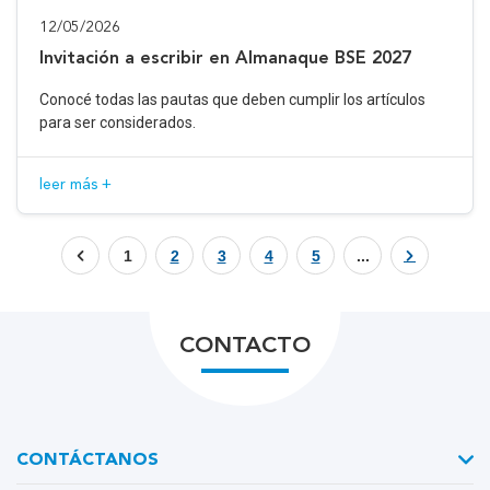
12/05/2026
Invitación a escribir en Almanaque BSE 2027
Conocé todas las pautas que deben cumplir los artículos
para ser considerados.
leer más +
1
2
3
4
5
...
CONTACTO
CONTÁCTANOS