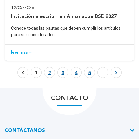
12/05/2026
Invitación a escribir en Almanaque BSE 2027
Conocé todas las pautas que deben cumplir los artículos
para ser considerados.
leer más +
1
2
3
4
5
...
CONTACTO
CONTÁCTANOS