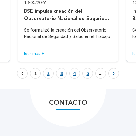
13/05/2026
1
BSE impulsa creación del
I
Observatorio Nacional de Seguridad
B
y Salud en el Trabajo
Se formalizó la creación del Observatorio
C
Nacional de Seguridad y Salud en el Trabajo.
l
leer más +
l
1
2
3
4
5
...
CONTACTO