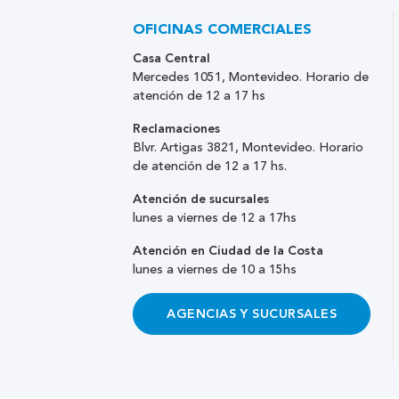
OFICINAS COMERCIALES
Casa Central
Mercedes 1051, Montevideo. Horario de
atención de 12 a 17 hs
Reclamaciones
Blvr. Artigas 3821, Montevideo. Horario
de atención de 12 a 17 hs.
Atención de sucursales
lunes a viernes de 12 a 17hs
Atención en Ciudad de la Costa
lunes a viernes de 10 a 15hs
AGENCIAS Y SUCURSALES