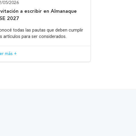
2/05/2026
nvitación a escribir en Almanaque
SE 2027
onocé todas las pautas que deben cumplir
os artículos para ser considerados.
eer más +