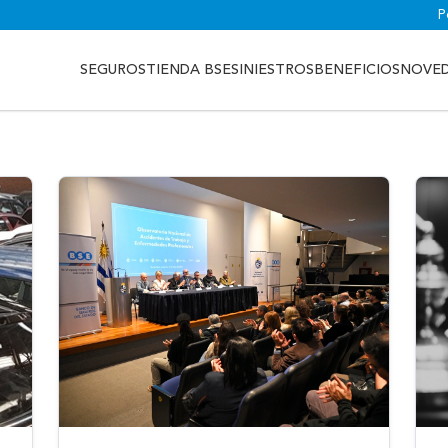
P
SEGUROS
TIENDA BSE
SINIESTROS
BENEFICIOS
NOVE