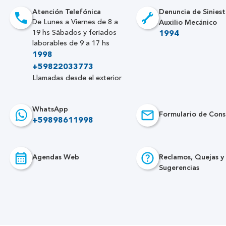
Atención Telefónica
Denuncia de Siniest
Auxilio Mecánico
De Lunes a Viernes de 8 a
19 hs Sábados y feriados
1994
laborables de 9 a 17 hs
1998
+59822033773
Llamadas desde el exterior
WhatsApp
Formulario de Cons
+59898611998
Agendas Web
Reclamos, Quejas y
Sugerencias