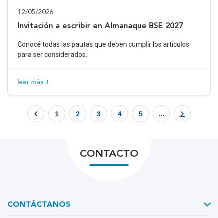
12/05/2026
Invitación a escribir en Almanaque BSE 2027
Conocé todas las pautas que deben cumplir los artículos
para ser considerados.
leer más +
1
2
3
4
5
...
CONTACTO
CONTÁCTANOS