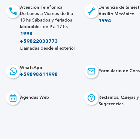
Atención Telefónica
Denuncia de Siniest
Auxilio Mecánico
De Lunes a Viernes de 8 a
19 hs Sábados y feriados
1994
laborables de 9 a 17 hs
1998
+59822033773
Llamadas desde el exterior
WhatsApp
Formulario de Cons
+59898611998
Agendas Web
Reclamos, Quejas y
Sugerencias