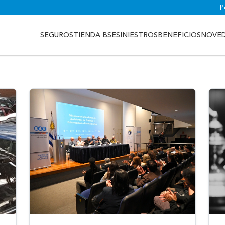
P
SEGUROS
TIENDA BSE
SINIESTROS
BENEFICIOS
NOVE