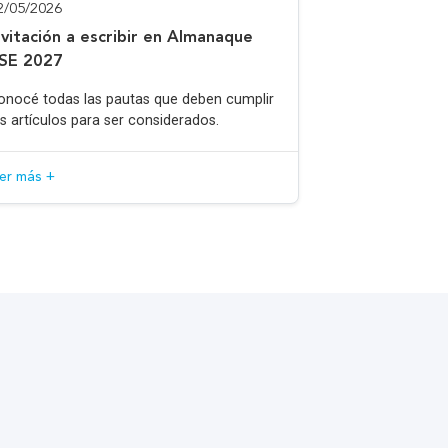
2/05/2026
nvitación a escribir en Almanaque
SE 2027
onocé todas las pautas que deben cumplir
os artículos para ser considerados.
eer más +