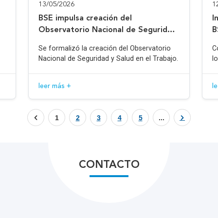
13/05/2026
1
BSE impulsa creación del
I
Observatorio Nacional de Seguridad
B
y Salud en el Trabajo
Se formalizó la creación del Observatorio
C
Nacional de Seguridad y Salud en el Trabajo.
l
leer más +
l
1
2
3
4
5
...
CONTACTO