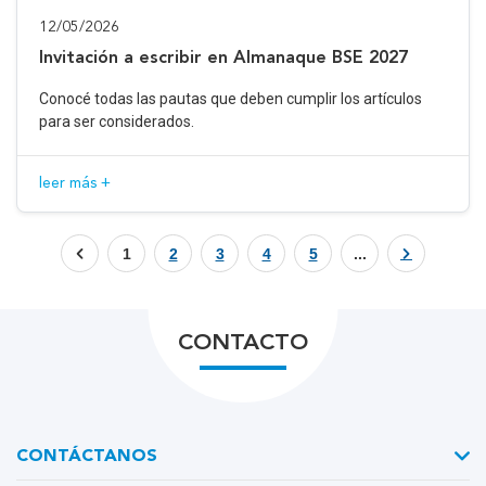
12/05/2026
Invitación a escribir en Almanaque BSE 2027
Conocé todas las pautas que deben cumplir los artículos
para ser considerados.
leer más +
1
2
3
4
5
...
CONTACTO
CONTÁCTANOS