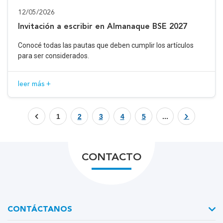
12/05/2026
Invitación a escribir en Almanaque BSE 2027
Conocé todas las pautas que deben cumplir los artículos
para ser considerados.
leer más +
1
2
3
4
5
...
CONTACTO
CONTÁCTANOS