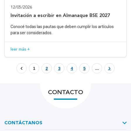
12/05/2026
Invitación a escribir en Almanaque BSE 2027
Conocé todas las pautas que deben cumplir los artículos
para ser considerados.
leer más +
1
2
3
4
5
...
CONTACTO
CONTÁCTANOS