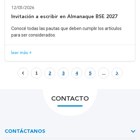
12/05/2026
Invitación a escribir en Almanaque BSE 2027
Conocé todas las pautas que deben cumplir los artículos
para ser considerados.
leer más +
1
2
3
4
5
...
CONTACTO
CONTÁCTANOS