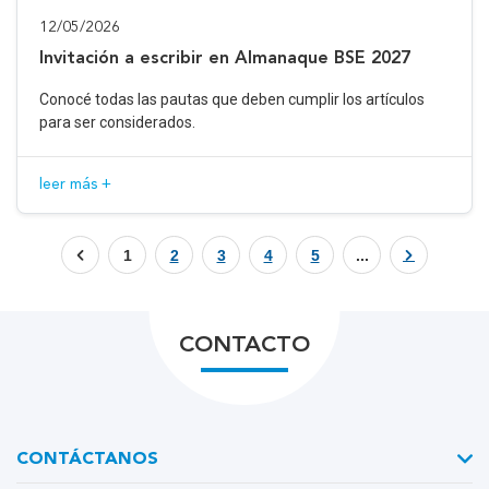
12/05/2026
Invitación a escribir en Almanaque BSE 2027
Conocé todas las pautas que deben cumplir los artículos
para ser considerados.
leer más +
1
2
3
4
5
...
CONTACTO
CONTÁCTANOS