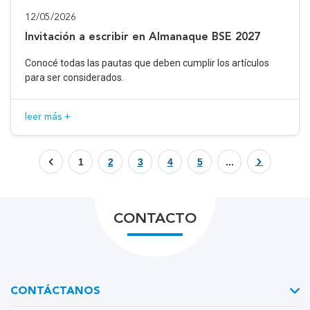
12/05/2026
Invitación a escribir en Almanaque BSE 2027
Conocé todas las pautas que deben cumplir los artículos
para ser considerados.
leer más +
1
2
3
4
5
...
CONTACTO
CONTÁCTANOS