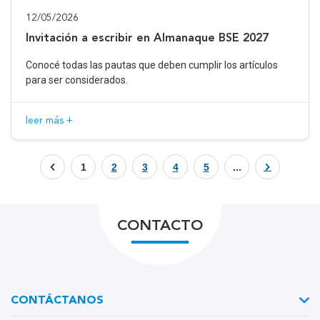
12/05/2026
Invitación a escribir en Almanaque BSE 2027
Conocé todas las pautas que deben cumplir los artículos
para ser considerados.
leer más +
1
2
3
4
5
...
CONTACTO
CONTÁCTANOS