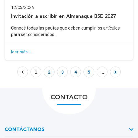
12/05/2026
Invitación a escribir en Almanaque BSE 2027
Conocé todas las pautas que deben cumplir los artículos
para ser considerados.
leer más +
1
2
3
4
5
...
CONTACTO
CONTÁCTANOS