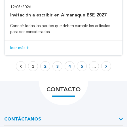
12/05/2026
Invitación a escribir en Almanaque BSE 2027
Conocé todas las pautas que deben cumplir los artículos
para ser considerados.
leer más +
1
2
3
4
5
...
CONTACTO
CONTÁCTANOS