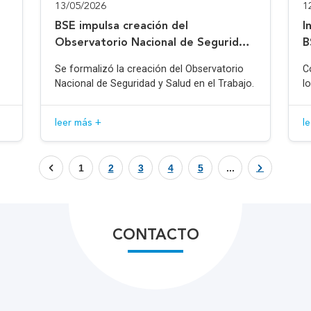
13/05/2026
1
BSE impulsa creación del
I
Observatorio Nacional de Seguridad
B
y Salud en el Trabajo
Se formalizó la creación del Observatorio
C
Nacional de Seguridad y Salud en el Trabajo.
l
leer más +
l
1
2
3
4
5
...
CONTACTO