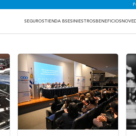
P
SEGUROS
TIENDA BSE
SINIESTROS
BENEFICIOS
NOVE