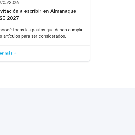
2/05/2026
nvitación a escribir en Almanaque
SE 2027
onocé todas las pautas que deben cumplir
os artículos para ser considerados.
eer más +