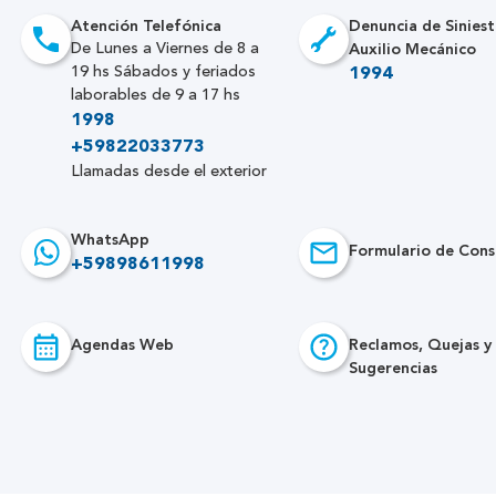
Atención Telefónica
Denuncia de Siniest
Auxilio Mecánico
De Lunes a Viernes de 8 a
19 hs Sábados y feriados
1994
laborables de 9 a 17 hs
1998
+59822033773
Llamadas desde el exterior
WhatsApp
Formulario de Cons
+59898611998
Agendas Web
Reclamos, Quejas y
Sugerencias