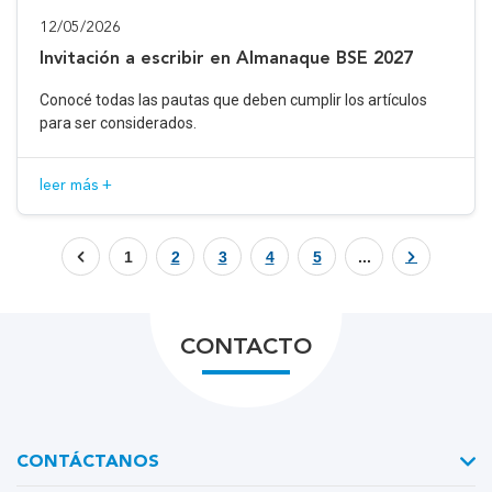
12/05/2026
Invitación a escribir en Almanaque BSE 2027
Conocé todas las pautas que deben cumplir los artículos
para ser considerados.
leer más +
1
2
3
4
5
...
CONTACTO
CONTÁCTANOS