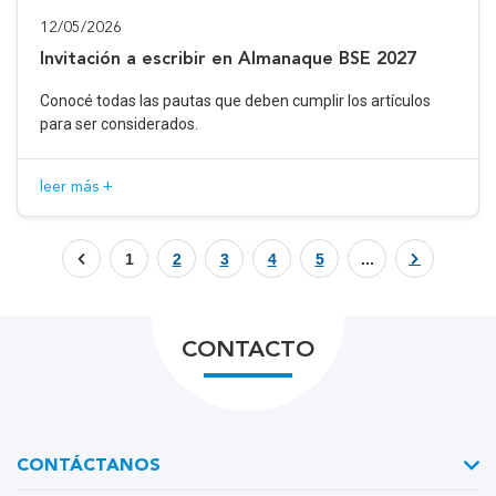
12/05/2026
Invitación a escribir en Almanaque BSE 2027
Conocé todas las pautas que deben cumplir los artículos
para ser considerados.
leer más +
1
2
3
4
5
...
CONTACTO
CONTÁCTANOS