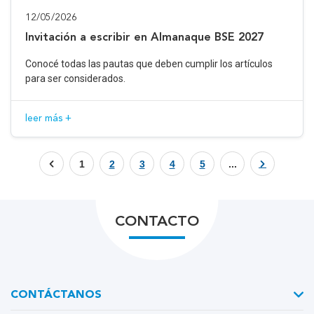
12/05/2026
Invitación a escribir en Almanaque BSE 2027
Conocé todas las pautas que deben cumplir los artículos
para ser considerados.
leer más +
1
2
3
4
5
...
CONTACTO
CONTÁCTANOS