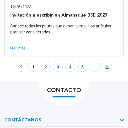
12/05/2026
Invitación a escribir en Almanaque BSE 2027
Conocé todas las pautas que deben cumplir los artículos
para ser considerados.
leer más +
1
2
3
4
5
...
CONTACTO
CONTÁCTANOS