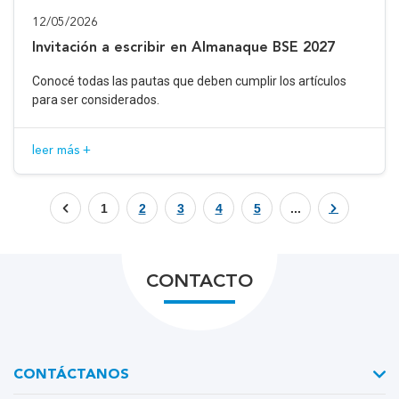
12/05/2026
Invitación a escribir en Almanaque BSE 2027
Conocé todas las pautas que deben cumplir los artículos
para ser considerados.
leer más +
1
2
3
4
5
...
CONTACTO
CONTÁCTANOS