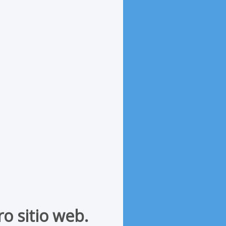
o sitio web.