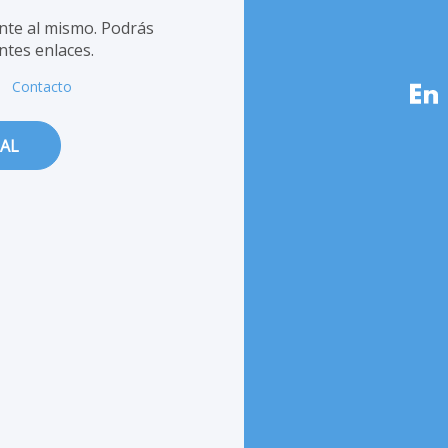
te al mismo. Podrás
ntes enlaces.
Contacto
IAL