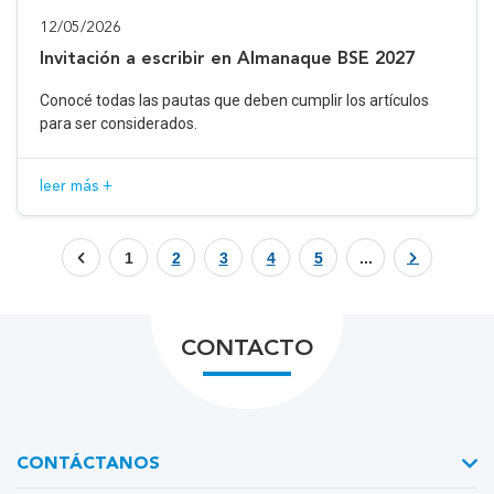
12/05/2026
Invitación a escribir en Almanaque BSE 2027
Conocé todas las pautas que deben cumplir los artículos
para ser considerados.
leer más +
1
2
3
4
5
...
CONTACTO
CONTÁCTANOS