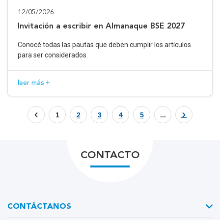
12/05/2026
Invitación a escribir en Almanaque BSE 2027
Conocé todas las pautas que deben cumplir los artículos
para ser considerados.
leer más +
1
2
3
4
5
...
CONTACTO
CONTÁCTANOS