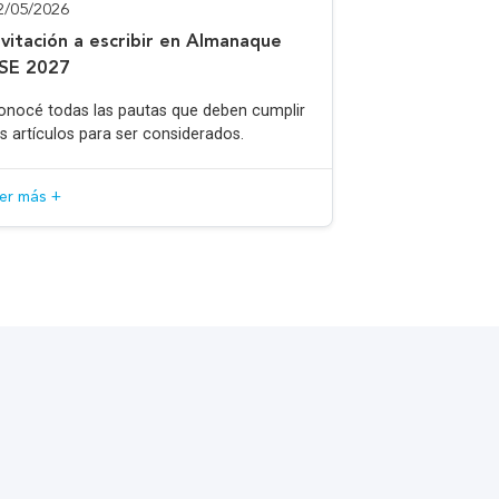
2/05/2026
nvitación a escribir en Almanaque
SE 2027
onocé todas las pautas que deben cumplir
os artículos para ser considerados.
eer más +