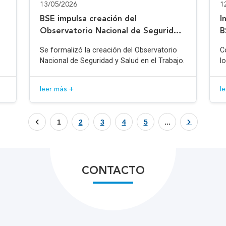
13/05/2026
1
BSE impulsa creación del
I
Observatorio Nacional de Seguridad
B
y Salud en el Trabajo
Se formalizó la creación del Observatorio
C
Nacional de Seguridad y Salud en el Trabajo.
l
leer más +
l
1
2
3
4
5
...
CONTACTO