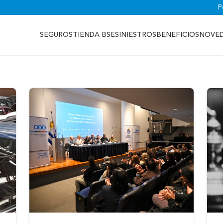
P
SEGUROS
TIENDA BSE
SINIESTROS
BENEFICIOS
NOVE