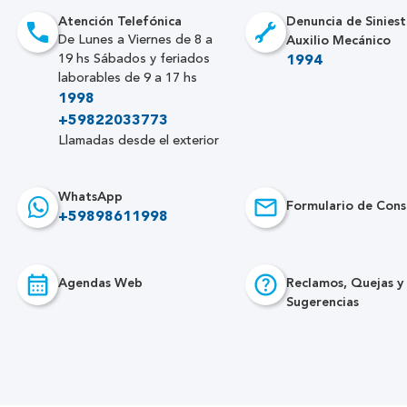
Atención Telefónica
Denuncia de Siniest
Auxilio Mecánico
De Lunes a Viernes de 8 a
19 hs Sábados y feriados
1994
laborables de 9 a 17 hs
1998
+59822033773
Llamadas desde el exterior
WhatsApp
Formulario de Cons
+59898611998
Agendas Web
Reclamos, Quejas y
Sugerencias