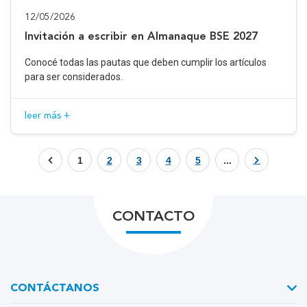
12/05/2026
Invitación a escribir en Almanaque BSE 2027
Conocé todas las pautas que deben cumplir los artículos
para ser considerados.
leer más +
1
2
3
4
5
...
CONTACTO
CONTÁCTANOS