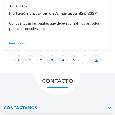
12/05/2026
Invitación a escribir en Almanaque BSE 2027
Conocé todas las pautas que deben cumplir los artículos
para ser considerados.
leer más +
1
2
3
4
5
...
CONTACTO
CONTÁCTANOS