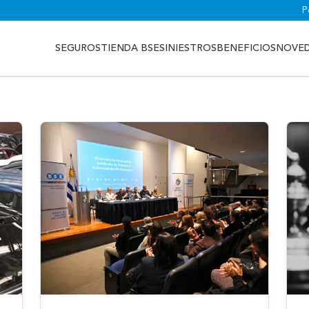
P
SEGUROS
TIENDA BSE
SINIESTROS
BENEFICIOS
NOVE