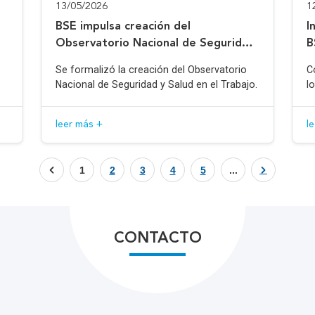
13/05/2026
1
BSE impulsa creación del
I
Observatorio Nacional de Seguridad
B
y Salud en el Trabajo
Se formalizó la creación del Observatorio
C
Nacional de Seguridad y Salud en el Trabajo.
l
leer más +
l
1
2
3
4
5
...
CONTACTO