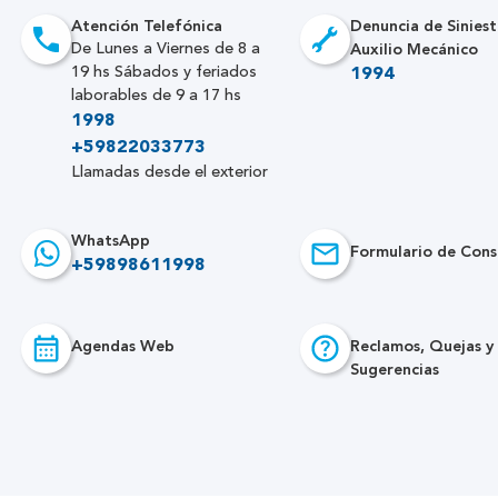
Atención Telefónica
Denuncia de Siniest
Auxilio Mecánico
De Lunes a Viernes de 8 a
19 hs Sábados y feriados
1994
laborables de 9 a 17 hs
1998
+59822033773
Llamadas desde el exterior
WhatsApp
Formulario de Cons
+59898611998
Agendas Web
Reclamos, Quejas y
Sugerencias