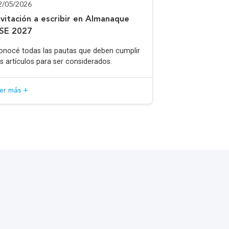
2/05/2026
nvitación a escribir en Almanaque
SE 2027
onocé todas las pautas que deben cumplir
os artículos para ser considerados.
eer más +