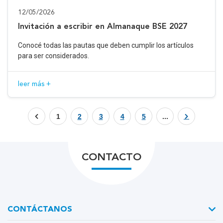
12/05/2026
Invitación a escribir en Almanaque BSE 2027
Conocé todas las pautas que deben cumplir los artículos
para ser considerados.
leer más +
1
2
3
4
5
...
CONTACTO
CONTÁCTANOS