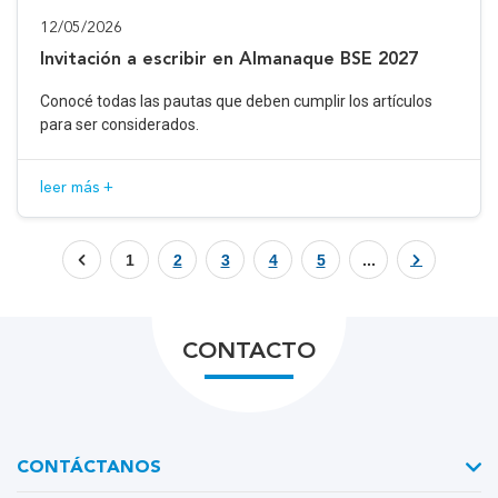
12/05/2026
Invitación a escribir en Almanaque BSE 2027
Conocé todas las pautas que deben cumplir los artículos
para ser considerados.
leer más +
1
2
3
4
5
...
CONTACTO
CONTÁCTANOS